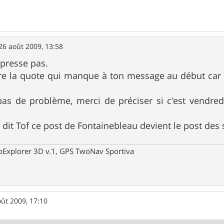
26 août 2009, 13:58
 presse pas.
re la quote qui manque à ton message au début car o
pas de problème, merci de préciser si c'est vendre
dit Tof ce post de Fontainebleau devient le post des
oExplorer 3D v.1, GPS TwoNav Sportiva
oût 2009, 17:10