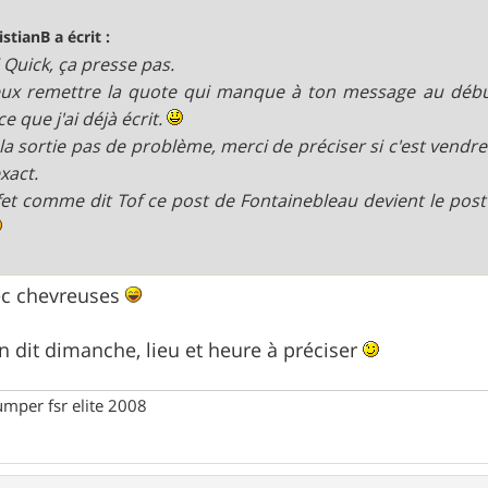
istianB a écrit :
 Quick, ça presse pas.
ux remettre la quote qui manque à ton message au début
ce que j'ai déjà écrit.
la sortie pas de problème, merci de préciser si c'est vendred
xact.
fet comme dit Tof ce post de Fontainebleau devient le pos
ec chevreuses
n dit dimanche, lieu et heure à préciser
umper fsr elite 2008