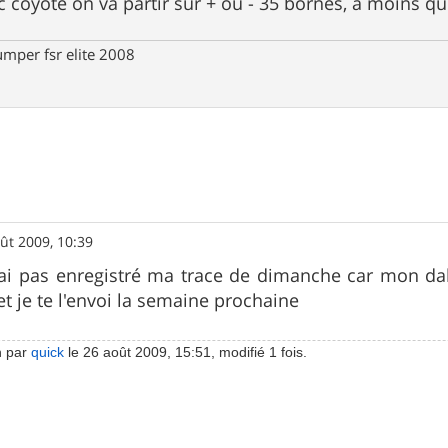
c coyote on va partir sur + ou - 35 bornes, à moins qu
umper fsr elite 2008
ût 2009, 10:39
j'ai pas enregistré ma trace de dimanche car mon d
 et je te l'envoi la semaine prochaine
n par
quick
le 26 août 2009, 15:51, modifié 1 fois.