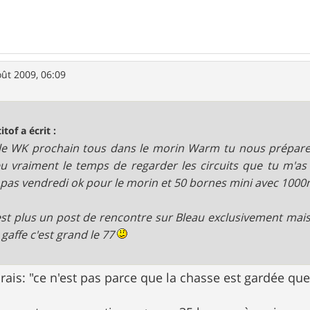
oût 2009, 06:09
itof a écrit :
 le WK prochain tous dans le morin Warm tu nous prépares un
u vraiment le temps de regarder les circuits que tu m'
 pas vendredi ok pour le morin et 50 bornes mini avec 100
est plus un post de rencontre sur Bleau exclusivement mais 
 gaffe c'est grand le 77
rais: "ce n'est pas parce que la chasse est gardée que