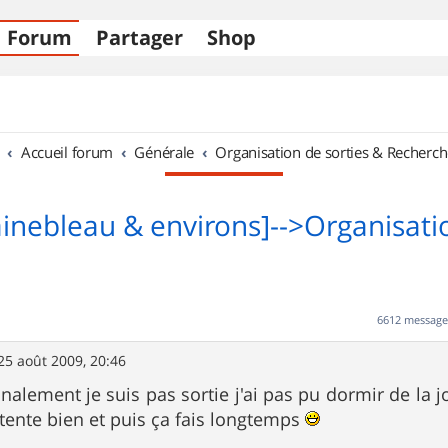
Forum
Partager
Shop
Accueil forum
Générale
Organisation de sorties & Recherch
ainebleau & environs]-->Organisati
6612 messag
25 août 2009, 20:46
nalement je suis pas sortie j'ai pas pu dormir de la 
tente bien et puis ça fais longtemps