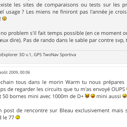
xiste les sites de comparaisons ou tests sur les p
tel usage ? Les miens ne finiront pas l'année je crois
!
o problem s'il fait temps possible (en ce moment on 
'veux dire). Pas de rando dans le sable par contre svp
oExplorer 3D v.1, GPS TwoNav Sportiva
août 2009, 00:06
chain tous dans le morin Warm tu nous prépares un 
ps de regarder les circuits que tu m'as envoyé OUPS
et 50 bornes mini avec 1000m de D+
mini aussi
un post de rencontre sur Bleau exclusivement mais s
d le 77