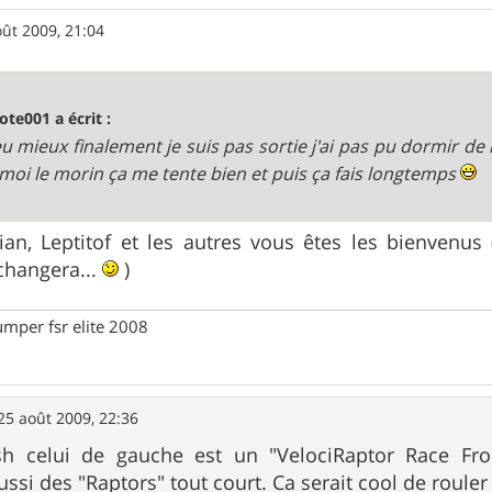
oût 2009, 21:04
ote001 a écrit :
u mieux finalement je suis pas sortie j'ai pas pu dormir de
moi le morin ça me tente bien et puis ça fais longtemps
ian, Leptitof et les autres vous êtes les bienvenus 
changera...
)
umper fsr elite 2008
25 août 2009, 22:36
h celui de gauche est un "VelociRaptor Race Fro
ussi des "Raptors" tout court. Ca serait cool de roule