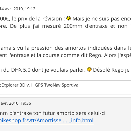
14 avr. 2010, 19:12
00€, le prix de la révision !
Mais je ne suis pas enc
e. De plus j'ai mesuré 200mm d'entraxe et non 1
i jamais vu la pression des amortos indiquées dans l
t l'entraxe et la course comme dit Rego. Alors j'espè
en du DHX 5.0 dont je voulais parler.
Désolé Rego je 
oExplorer 3D v.1, GPS TwoNav Sportiva
 avr. 2010, 19:36
mm d'entraxe ton futur amorto sera celui-ci
ikeshop.fr/vtt/Amortisse ... _info.html