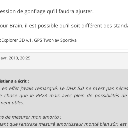
ression de gonflage qu'il faudra ajuster.
our Brain, il est possible qu'il soit différent des standa
oExplorer 3D v.1, GPS TwoNav Sportiva
 avr. 2010, 20:25
istianB a écrit :
 en effet j'avais remarqué. Le DHX 5.0 ne m'est pas nécess
 chose que le RP23 mais avec plein de possibilités de
ment utiles.
ens de mesurer mon amorto :
hant que l'entraxe mesuré amortisseur monté bien sûr, est 