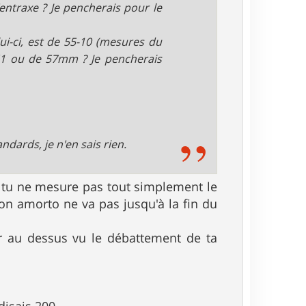
entraxe ? Je pencherais pour le
i-ci, est de 55-10 (mesures du
51 ou de 57mm ? Je pencherais
andards, je n'en sais rien.
oi tu ne mesure pas tout simplement le
on amorto ne va pas jusqu'à la fin du
ur au dessus vu le débattement de ta
disais 200