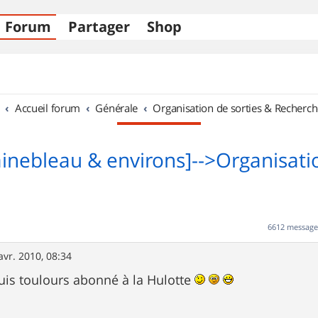
Forum
Partager
Shop
Accueil forum
Générale
Organisation de sorties & Recherch
ainebleau & environs]-->Organisati
6612 messag
avr. 2010, 08:34
uis toulours abonné à la Hulotte