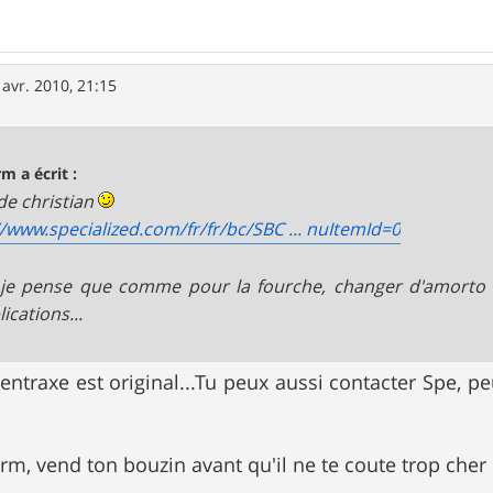
 avr. 2010, 21:15
m a écrit :
 de christian
//www.specialized.com/fr/fr/bc/SBC ... nuItemId=0
je pense que comme pour la fourche, changer d'amorto 
ications...
'entraxe est original...Tu peux aussi contacter Spe, pe
, vend ton bouzin avant qu'il ne te coute trop cher