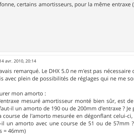
fonne, certains amortisseurs, pour la même entraxe 
14 avr. 2010, 20:14
j'avais remarqué. Le DHX 5.0 ne m'est pas nécessaire
s avec plein de possibilités de réglages qui ne me so
surer mon amorto :
l'entraxe mesuré amortisseur monté bien sûr, est de
e faut-il un amorto de 190 ou de 200mm d'entraxe ? Je 
a course de l'amorto mesurée en dégonflant celui-ci,
il un amorto avec une course de 51 ou de 57mm ? 
us = 46mm)