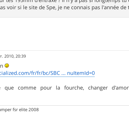
as voir si le site de Spe, je ne connais pas l'année d
r. 2010, 20:39
an
ialized.com/fr/fr/bc/SBC ... nuItemId=0
e que comme pour la fourche, changer d'amort
.
umper fsr elite 2008