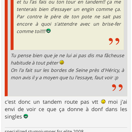
et tu l'as fais ou ton tour en tandem!! ça me
tenterais bien d'essayer un engin comme ça.
Par contre le père de ton pote ne sait pas
encore à quoi s'attendre avec un brise-fer
comme toi!!!!
Tu pense bien que je ne lui ai pas dis ma fâcheuse
habitude à tout péter
On l'a fait sur les bordes de Seine près d'Héricy, à
mon avis il y a moyen que tu l'essaye, faut voir :p
c'est donc un tandem route pas vtt
moi j'ai
envi de voir ce que ça donne à donf dans les
singles
specialized stumpjumper fsr elite 2008