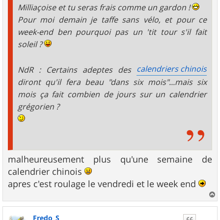
Milliaçoise et tu seras frais comme un gardon !
Pour moi demain je taffe sans vélo, et pour ce
week-end ben pourquoi pas un 'tit tour s'il fait
soleil ?
calendriers chinois
NdR : Certains adeptes des
diront qu'il fera beau "dans six mois"...mais six
mois ça fait combien de jours sur un calendrier
grégorien ?
malheureusement plus qu'une semaine de
calendrier chinois
apres c'est roulage le vendredi et le week end
a
u
Fredo_S
t