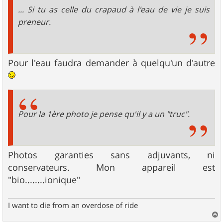
e
... Si tu as celle du crapaud à l'eau de vie je suis
preneur.
Pour l'eau faudra demander à quelqu'un d'autre
Pour la 1ère photo je pense qu'il y a un "truc".
Photos garanties sans adjuvants, ni
conservateurs. Mon appareil est
"bio........ionique"
I want to die from an overdose of ride
a