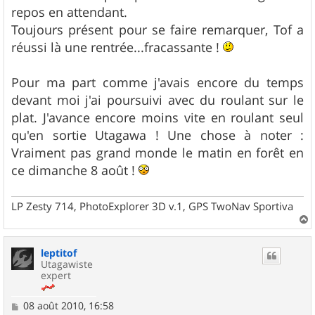
repos en attendant.
Toujours présent pour se faire remarquer, Tof a
réussi là une rentrée...fracassante !
Pour ma part comme j'avais encore du temps
devant moi j'ai poursuivi avec du roulant sur le
plat. J'avance encore moins vite en roulant seul
qu'en sortie Utagawa ! Une chose à noter :
Vraiment pas grand monde le matin en forêt en
ce dimanche 8 août !
LP Zesty 714, PhotoExplorer 3D v.1, GPS TwoNav Sportiva
a
u
leptitof
t
Utagawiste
expert
M
08 août 2010, 16:58