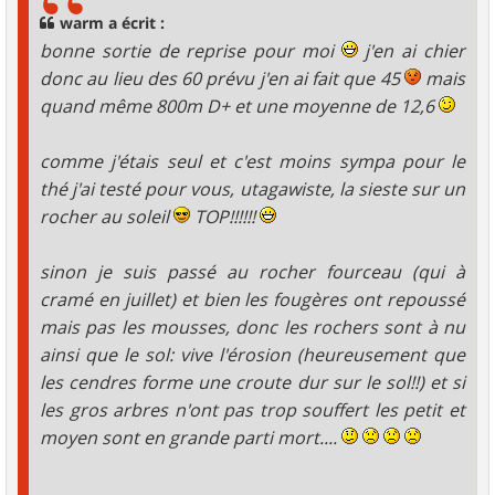
g
warm a écrit :
e
bonne sortie de reprise pour moi
j'en ai chier
donc au lieu des 60 prévu j'en ai fait que 45
mais
quand même 800m D+ et une moyenne de 12,6
comme j'étais seul et c'est moins sympa pour le
thé j'ai testé pour vous, utagawiste, la sieste sur un
rocher au soleil
TOP!!!!!!
sinon je suis passé au rocher fourceau (qui à
cramé en juillet) et bien les fougères ont repoussé
mais pas les mousses, donc les rochers sont à nu
ainsi que le sol: vive l'érosion (heureusement que
les cendres forme une croute dur sur le sol!!) et si
les gros arbres n'ont pas trop souffert les petit et
moyen sont en grande parti mort....