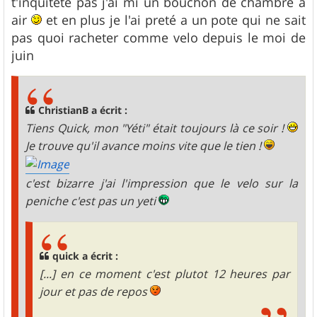
t'inquitete pas j'ai mi un bouchon de chambre a
air
et en plus je l'ai preté a un pote qui ne sait
pas quoi racheter comme velo depuis le moi de
juin
ChristianB a écrit :
Tiens Quick, mon "Yéti" était toujours là ce soir !
Je trouve qu'il avance moins vite que le tien !
c'est bizarre j'ai l'impression que le velo sur la
peniche c'est pas un yeti
quick a écrit :
[...] en ce moment c'est plutot 12 heures par
jour et pas de repos