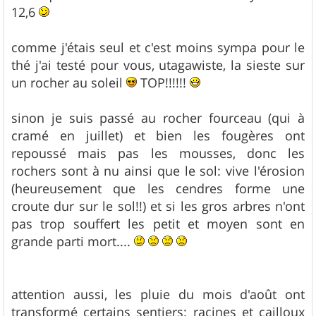
e
12,6
comme j'étais seul et c'est moins sympa pour le
thé j'ai testé pour vous, utagawiste, la sieste sur
un rocher au soleil
TOP!!!!!!
sinon je suis passé au rocher fourceau (qui à
cramé en juillet) et bien les fougères ont
repoussé mais pas les mousses, donc les
rochers sont à nu ainsi que le sol: vive l'érosion
(heureusement que les cendres forme une
croute dur sur le sol!!) et si les gros arbres n'ont
pas trop souffert les petit et moyen sont en
grande parti mort....
attention aussi, les pluie du mois d'août ont
transformé certains sentiers: racines et cailloux