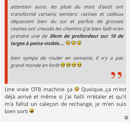
attention aussi, les pluie du mois d'août ont
transformé certains sentiers: racines et cailloux
dépassent bien du sol et parfois de grosses
ravines ont creusés les chemins (j'ai bien failli m'en
prendre une de
30cm de profondeur sur 10 de
larges à peine visible....
bien sympa de rouler en semaine, il n'y a pas
grand monde en forêt
Une vraie OTB machine ça
Quoique..ça m'est
déjà arrivé et même si j'ai failli m'étaler et qu'il
m'a fallut un caleçon de rechange, je m'en suis
bien sorti
a
u