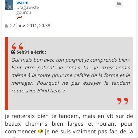
warm
t
Utagawiste
gourou
M
27 janv. 2011, 20:38
e
s
s
a
g
Seb91 a écrit :
e
Oui mais bon avec ton poignet je comprends bien.
Faut être patient. Je serais toi. Je m'essaierais
même à la route pour me refaire de la forme et le
ménager. Pourquoi ne pas essayer le tandem
route avec Blind tiens ?
je tenterais bien te tandem, mais en vtt sur de
beaux chemins bien larges et roulant pour
commencer
je ne suis vraiment pas fan de la