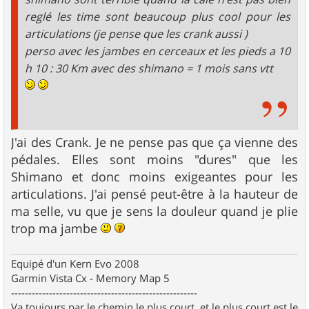
reglé les time sont beaucoup plus cool pour les
articulations (je pense que les crank aussi )
perso avec les jambes en cerceaux et les pieds a 10
h 10 : 30 Km avec des shimano = 1 mois sans vtt
J'ai des Crank. Je ne pense pas que ça vienne des
pédales. Elles sont moins "dures" que les
Shimano et donc moins exigeantes pour les
articulations. J'ai pensé peut-être à la hauteur de
ma selle, vu que je sens la douleur quand je plie
trop ma jambe
Equipé d'un Kern Evo 2008
Garmin Vista Cx - Memory Map 5
------------------------------------------------------
Va toujours par le chemin le plus court, et le plus court est le