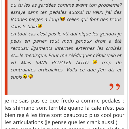
ou tu les as gardées comme avant ton probleme?
essaye sans tes pedales auto;si tu veux j'ai des
Bonnes pieges à loup
celles qui font des trous
dans le tibia
en tout cas c'est pas le vtt qui nique les genoux je
peux en parler tout mon genoux droit a été
recousu ligaments internes externes les croisés
et....le ménisque. Pour me rééduquer c'était velo et
vtt Mais SANS PéDALES AUTO
trop de
contraintes articulaires. Voila ce que j'en dis et
subis
je ne sais pas ce que fredo a comme pedales :
les shimano sont terrible quand la cale n'est pas
bien reglé les time sont beaucoup plus cool pour
les articulations (je pense que les crank aussi )