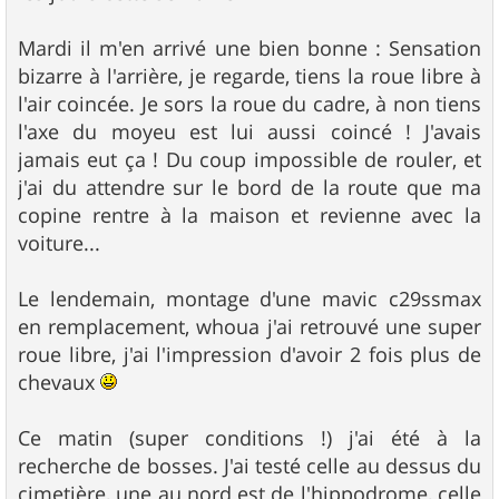
Mardi il m'en arrivé une bien bonne : Sensation
bizarre à l'arrière, je regarde, tiens la roue libre à
l'air coincée. Je sors la roue du cadre, à non tiens
l'axe du moyeu est lui aussi coincé ! J'avais
jamais eut ça ! Du coup impossible de rouler, et
j'ai du attendre sur le bord de la route que ma
copine rentre à la maison et revienne avec la
voiture...
Le lendemain, montage d'une mavic c29ssmax
en remplacement, whoua j'ai retrouvé une super
roue libre, j'ai l'impression d'avoir 2 fois plus de
chevaux
Ce matin (super conditions !) j'ai été à la
recherche de bosses. J'ai testé celle au dessus du
cimetière, une au nord est de l'hippodrome, celle