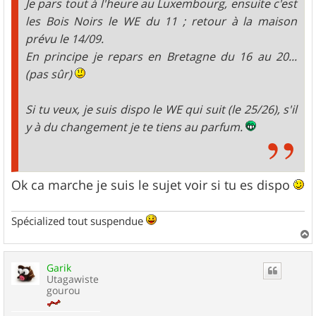
Je pars tout à l'heure au Luxembourg, ensuite c'est
les Bois Noirs le WE du 11 ; retour à la maison
prévu le 14/09.
En principe je repars en Bretagne du 16 au 20...
(pas sûr)
Si tu veux, je suis dispo le WE qui suit (le 25/26), s'il
y à du changement je te tiens au parfum.
Ok ca marche je suis le sujet voir si tu es dispo
Spécialized tout suspendue
a
u
Garik
t
Utagawiste
gourou