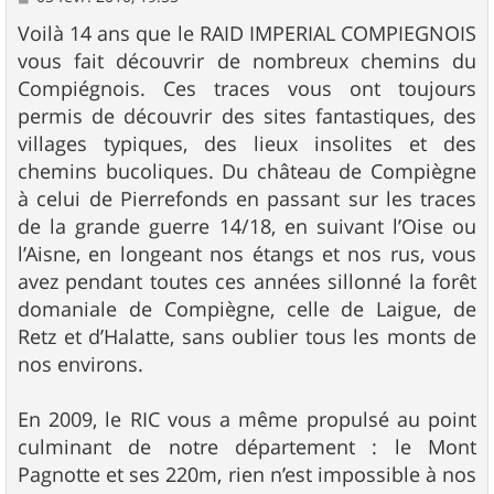
e
s
Voilà 14 ans que le RAID IMPERIAL COMPIEGNOIS
s
vous fait découvrir de nombreux chemins du
a
g
Compiégnois. Ces traces vous ont toujours
e
permis de découvrir des sites fantastiques, des
villages typiques, des lieux insolites et des
chemins bucoliques. Du château de Compiègne
à celui de Pierrefonds en passant sur les traces
de la grande guerre 14/18, en suivant l’Oise ou
l’Aisne, en longeant nos étangs et nos rus, vous
avez pendant toutes ces années sillonné la forêt
domaniale de Compiègne, celle de Laigue, de
Retz et d’Halatte, sans oublier tous les monts de
nos environs.
En 2009, le RIC vous a même propulsé au point
culminant de notre département : le Mont
Pagnotte et ses 220m, rien n’est impossible à nos