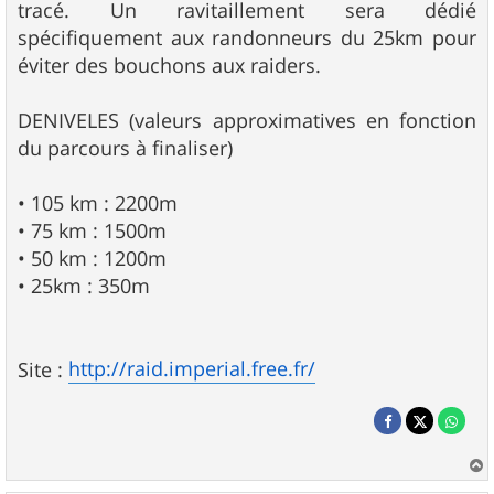
tracé. Un ravitaillement sera dédié
spécifiquement aux randonneurs du 25km pour
éviter des bouchons aux raiders.
DENIVELES (valeurs approximatives en fonction
du parcours à finaliser)
• 105 km : 2200m
• 75 km : 1500m
• 50 km : 1200m
• 25km : 350m
http://raid.imperial.free.fr/
Site :
a