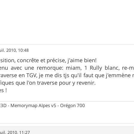
uil. 2010, 10:48
ition, concrête et précise, j'aime bien!
venu avec une remorque: miam, 1 Rully blanc, re-m
raverse en TGV, je me dis tjs qu'il faut que j'emmèn
iques que l'on traverse pour y revenir.
s !
 CE3D - Memorymap Alpes v5 - Orégon 700
juil. 2010, 11:27