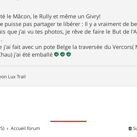
ôté le Mâcon, le Rully et même un Givry!
 puisse pas partager te libérer : Il y a vraiment de b
is que j'ai vu tes photos, je rêve de faire le But de l'
.
e j'ai fait avec un pote Belge la traversée du Vercors
 Chau) j'ai été emballé
on Lux Trail
S)
Accueil forum
S