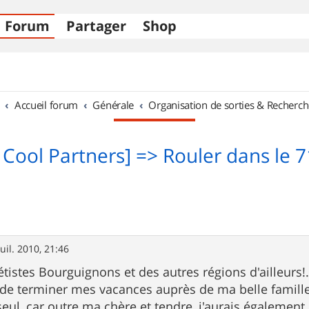
Forum
Partager
Shop
Accueil forum
Générale
Organisation de sorties & Recherch
[ Cool Partners] => Rouler dans le 7
juil. 2010, 21:46
étistes Bourguignons et des autres régions d'ailleurs!
vu de terminer mes vacances auprès de ma belle famill
 seul, car outre ma chère et tendre, j'aurais égalemen