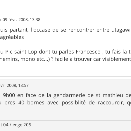
»
09 févr. 2008, 13:38
suis partant, l'occase de se rencontrer entre utagaw
 agréables
u Pic saint Lop dont tu parles Francesco , tu fais la t
mins, mono etc...) ? facile à trouver car visiblement c
évr. 2008, 18:57
 9h00 en face de la gendarmerie de st mathieu de 
u pres 40 bornes avec possiblité de raccourcir,
it 04 / edge 205