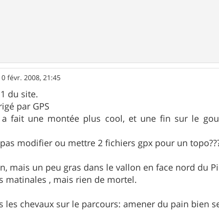
10 févr. 2008, 21:45
11 du site.
rrigé par GPS
a fait une montée plus cool, et une fin sur le goudr
s pas modifier ou mettre 2 fichiers gpx pour un topo??
en, mais un peu gras dans le vallon en face nord du Pi
 matinales , mais rien de mortel.
urs les chevaux sur le parcours: amener du pain bien se