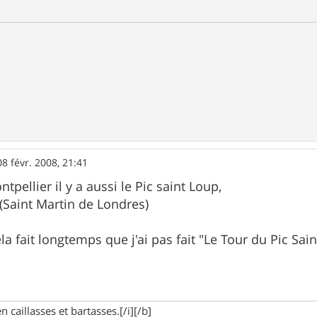
08 févr. 2008, 21:41
tpellier il y a aussi le Pic saint Loup,
 (Saint Martin de Londres)
a fait longtemps que j'ai pas fait "Le Tour du Pic Sai
n caillasses et bartasses.[/i][/b]