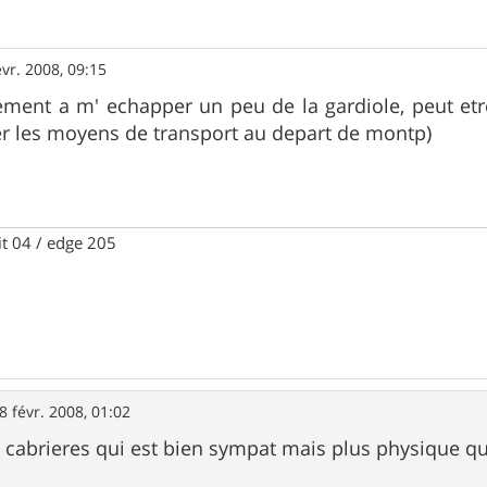
évr. 2008, 09:15
ement a m' echapper un peu de la gardiole, peut etr
r les moyens de transport au depart de montp)
it 04 / edge 205
8 févr. 2008, 01:02
 cabrieres qui est bien sympat mais plus physique q