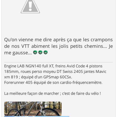
Qu'on vienne me dire après ça que les crampons
de nos VTT abiment les jolis petits chemins... Je
me gausse...
Engine LAB NGN140 full XT, freins Avid Code 4 pistons
185mm, roues perso moyeu DT Swiss 240S jantes Mavic
xm 819 ; équipé d'un GPSmap 60CSx.
Forerunner 405 équipé de son cardio-fréquencemètre.
La meilleure façon de marcher ; c'est de faire du vélo !