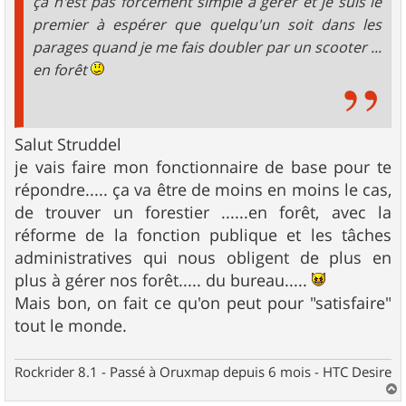
ça n'est pas forcément simple à gérer et je suis le
premier à espérer que quelqu'un soit dans les
parages quand je me fais doubler par un scooter ...
en forêt
Salut Struddel
je vais faire mon fonctionnaire de base pour te
répondre..... ça va être de moins en moins le cas,
de trouver un forestier ......en forêt, avec la
réforme de la fonction publique et les tâches
administratives qui nous obligent de plus en
plus à gérer nos forêt..... du bureau.....
Mais bon, on fait ce qu'on peut pour "satisfaire"
tout le monde.
Rockrider 8.1 - Passé à Oruxmap depuis 6 mois - HTC Desire
a