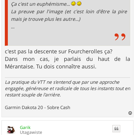
Ça c'est un euphémisme...
La preuve par l'image (et c'est loin d'être la pire
mais je trouve plus les autre...)
...
c'est pas la descente sur Fourcherolles ça?
Dans mon cas, je parlais du haut de la
Mérantaise. Tu dois connaître aussi.
La pratique du VTT ne s'entend que par une approche
engagée, généreuse et radicale de tous les instants tout en
restant souple de l'arrière
.
Garmin Dakota 20 - Sobre Cash
a
u
Garik
t
Utagawiste