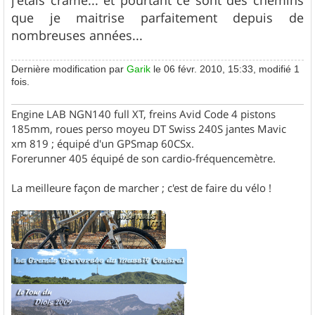
que je maitrise parfaitement depuis de
nombreuses années...
Dernière modification par
Garik
le 06 févr. 2010, 15:33, modifié 1
fois.
Engine LAB NGN140 full XT, freins Avid Code 4 pistons
185mm, roues perso moyeu DT Swiss 240S jantes Mavic
xm 819 ; équipé d'un GPSmap 60CSx.
Forerunner 405 équipé de son cardio-fréquencemètre.
La meilleure façon de marcher ; c'est de faire du vélo !