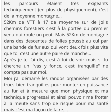
s
les parcours étaient très exigeants
a
g
techniquement (en plus de physiquement), c'est
e
de la moyenne montagne...
52Km de VTT à 17 de moyenne sur de jolis
chemins forestiers c'est à la portée du premier
venu qui roule un peut. Mais 52Km de montagne
dans des descentes de folies poussé au cul par
une bande de furieux qui vont deux fois plus vite
que toi c'est une autre paire de manche...
Après je te l'ai dis, c'est à toi de voir mais si tu
cherche un "vas y fonce, c'est tranquille" ne
compte pas sur moi.
Moi j'ai démarré les randos organisées par des
trucs bien tranquilles pour monter en puissance
au fur et à mesure que mon physique et ma
technique progressai et ainsi pouvoir me frotter
à la meute sans trop de risque pour ma santé
mais c'est ma façon de faire....