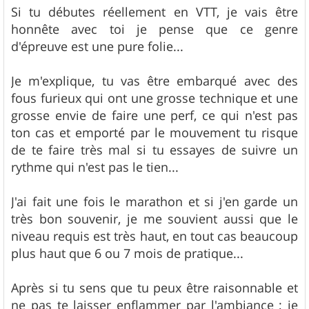
s
Si tu débutes réellement en VTT, je vais être
s
honnête avec toi je pense que ce genre
a
g
d'épreuve est une pure folie...
e
Je m'explique, tu vas être embarqué avec des
fous furieux qui ont une grosse technique et une
grosse envie de faire une perf, ce qui n'est pas
ton cas et emporté par le mouvement tu risque
de te faire très mal si tu essayes de suivre un
rythme qui n'est pas le tien...
J'ai fait une fois le marathon et si j'en garde un
très bon souvenir, je me souvient aussi que le
niveau requis est très haut, en tout cas beaucoup
plus haut que 6 ou 7 mois de pratique...
Après si tu sens que tu peux être raisonnable et
ne pas te laisser enflammer par l'ambiance ; je