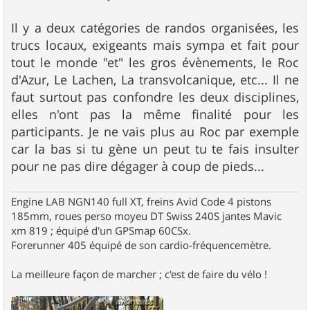
Il y a deux catégories de randos organisées, les
trucs locaux, exigeants mais sympa et fait pour
tout le monde "et" les gros évènements, le Roc
d'Azur, Le Lachen, La transvolcanique, etc... Il ne
faut surtout pas confondre les deux disciplines,
elles n'ont pas la même finalité pour les
participants. Je ne vais plus au Roc par exemple
car la bas si tu gène un peut tu te fais insulter
pour ne pas dire dégager à coup de pieds...
Engine LAB NGN140 full XT, freins Avid Code 4 pistons
185mm, roues perso moyeu DT Swiss 240S jantes Mavic
xm 819 ; équipé d'un GPSmap 60CSx.
Forerunner 405 équipé de son cardio-fréquencemètre.
La meilleure façon de marcher ; c'est de faire du vélo !