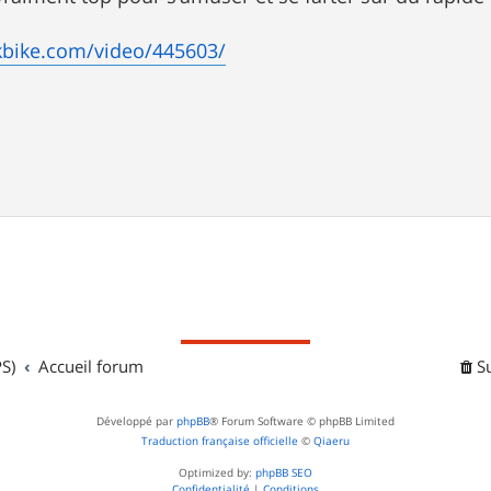
kbike.com/video/445603/
S)
Accueil forum
S
Développé par
phpBB
® Forum Software © phpBB Limited
Traduction française officielle
©
Qiaeru
Optimized by:
phpBB SEO
Confidentialité
|
Conditions