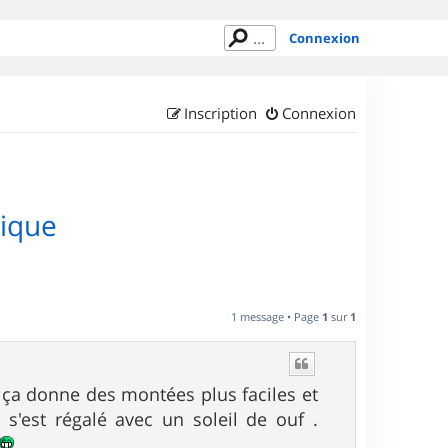
Connexion
Inscription
Connexion
rique
1 message • Page
1
sur
1
. ça donne des montées plus faciles et
s'est régalé avec un soleil de ouf .