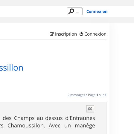
Connexion
Inscription
Connexion
sillon
2 messages • Page
1
sur
1
Col des Champs au dessus d'Entraunes
ers Chamoussilon. Avec un manège