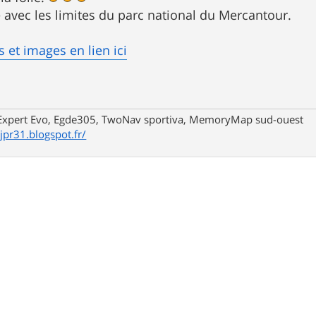
te avec les limites du parc national du Mercantour.
s et images en lien ici
xpert Evo, Egde305, TwoNav sportiva, MemoryMap sud-ouest
/jpr31.blogspot.fr/