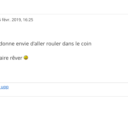
6 févr. 2019, 16:25
donne envie d'aller rouler dans le coin
aire rêver
_upp