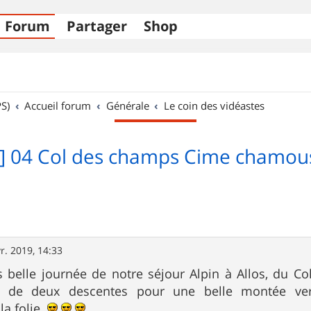
Forum
Partager
Shop
S)
Accueil forum
Générale
Le coin des vidéastes
1] 04 Col des champs Cime chamous
r. 2019, 14:33
s belle journée de notre séjour Alpin à Allos, du 
ns de deux descentes pour une belle montée v
la folie.