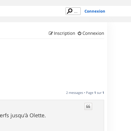
Connexion
Inscription
Connexion
2 messages • Page
1
sur
1
erfs jusqu'à Olette.