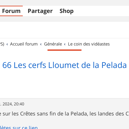
Forum
Partager
Shop
S)
Accueil forum
Générale
Le coin des vidéastes
66 Les cerfs Lloumet de la Pelada
t. 2024, 20:40
 sur les Crêtes sans fin de la Pelada, les landes des C
ètes sur ce lien