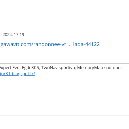
t. 2024, 17:19
agawavtt.com/randonnee-vt ... lada-44122
xpert Evo, Egde305, TwoNav sportiva, MemoryMap sud-ouest
/jpr31.blogspot.fr/