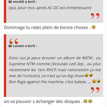
morbli a écrit :
(qui, pour moi, après AC-DC est inintéressant)
Dommage tu rates plein de bonne choses .
Larsen a écrit :
Donc oui je peux écouter un album de RATM , ou
Supreme NTM comme j'écoutais Led Zep , ou plus
récemment les 1ers RHCP, mais rammsteim ça me
met de l'urticaire, ce n'est qu'un big-show
Bon Rage against the machine, c'est baleze, ....
on va pouvoir s échanger des disques .