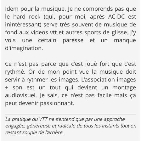
a
g
Idem pour la musique. Je ne comprends pas que
e
le hard rock (qui, pour moi, après AC-DC est
inintéressant) serve très souvent de musique de
fond aux videos vtt et autres sports de glisse. J'y
vois une certain paresse et un manque
d'imagination.
Ce n'est pas parce que c'est joué fort que c'est
rythmé. Or de mon point vue la musique doit
servir à rythmer les images. L'association images
+ son est un tout qui devient un montage
audiovisuel. Je sais, ce n'est pas facile mais ça
peut devenir passionnant.
La pratique du VTT ne s'entend que par une approche
engagée, généreuse et radicale de tous les instants tout en
restant souple de l'arrière
.