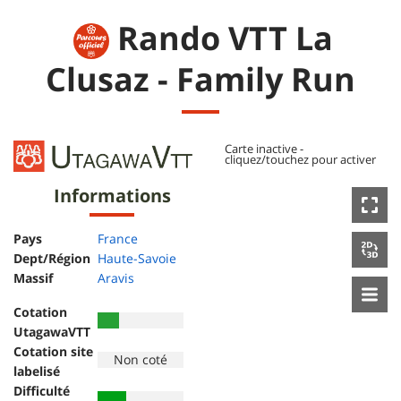
Rando VTT La
Clusaz - Family Run
Informations
Pays
France
Dept/Région
Haute-Savoie
Massif
Aravis
Cotation
UtagawaVTT
Cotation site
labelisé
Difficulté