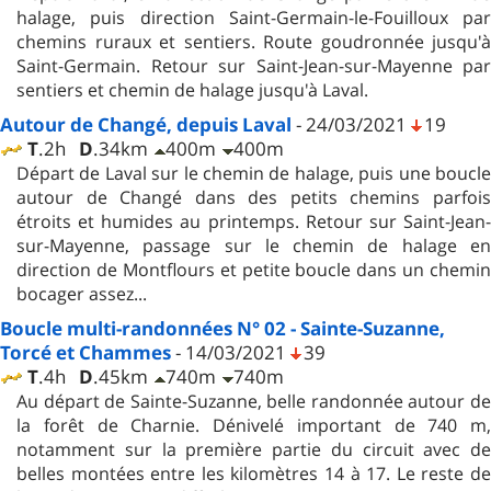
halage, puis direction Saint-Germain-le-Fouilloux par
chemins ruraux et sentiers. Route goudronnée jusqu'à
Saint-Germain. Retour sur Saint-Jean-sur-Mayenne par
sentiers et chemin de halage jusqu'à Laval.
Autour de Changé, depuis Laval
- 24/03/2021
19
T
.2h
D
.34km
400m
400m
Départ de Laval sur le chemin de halage, puis une boucle
autour de Changé dans des petits chemins parfois
étroits et humides au printemps. Retour sur Saint-Jean-
sur-Mayenne, passage sur le chemin de halage en
direction de Montflours et petite boucle dans un chemin
bocager assez...
Boucle multi-randonnées N° 02 - Sainte-Suzanne,
Torcé et Chammes
- 14/03/2021
39
T
.4h
D
.45km
740m
740m
Au départ de Sainte-Suzanne, belle randonnée autour de
la forêt de Charnie. Dénivelé important de 740 m,
notamment sur la première partie du circuit avec de
belles montées entre les kilomètres 14 à 17. Le reste de