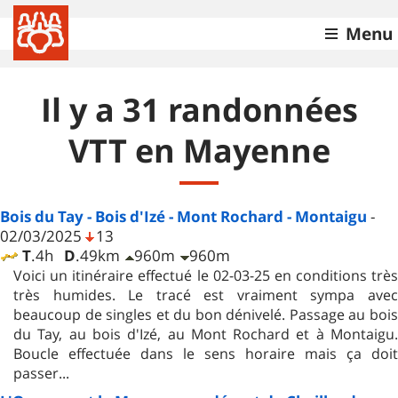
Menu
Il y a 31 randonnées
VTT en Mayenne
Bois du Tay - Bois d'Izé - Mont Rochard - Montaigu
-
02/03/2025
13
T
.4h
D
.49km
960m
960m
Voici un itinéraire effectué le 02-03-25 en conditions très
très humides. Le tracé est vraiment sympa avec
beaucoup de singles et du bon dénivelé. Passage au bois
du Tay, au bois d'Izé, au Mont Rochard et à Montaigu.
Boucle effectuée dans le sens horaire mais ça doit
passer...