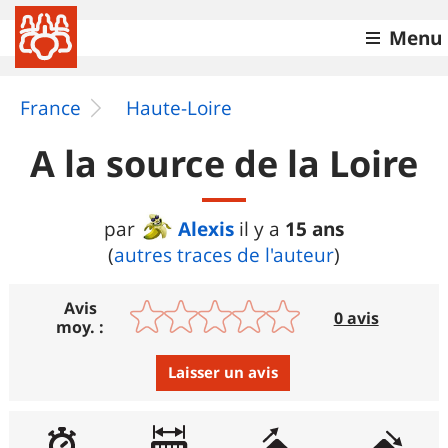
Menu
France
Haute-Loire
A la source de la Loire
Alexis
15 ans
par
il y a
(
autres traces de l'auteur
)
Avis
0 avis
moy. :
Laisser un avis
Avis :