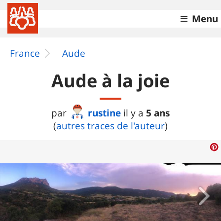
Menu
France
Aude
Aude à la joie
rustine
5 ans
par
il y a
(
autres traces de l'auteur
)