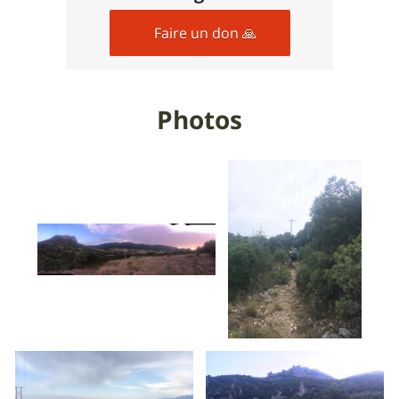
Faire un don 🙏
Photos