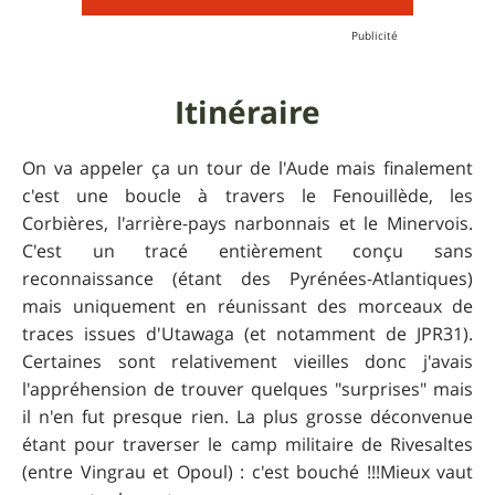
Itinéraire
On va appeler ça un tour de l'Aude mais finalement
c'est une boucle à travers le Fenouillède, les
Corbières, l'arrière-pays narbonnais et le Minervois.
C'est un tracé entièrement conçu sans
reconnaissance (étant des Pyrénées-Atlantiques)
mais uniquement en réunissant des morceaux de
traces issues d'Utawaga (et notamment de JPR31).
Certaines sont relativement vieilles donc j'avais
l'appréhension de trouver quelques "surprises" mais
il n'en fut presque rien. La plus grosse déconvenue
étant pour traverser le camp militaire de Rivesaltes
(entre Vingrau et Opoul) : c'est bouché !!!Mieux vaut