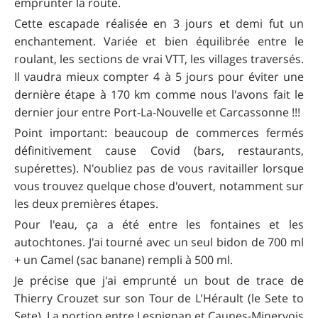
emprunter la route.
Cette escapade réalisée en 3 jours et demi fut un
enchantement. Variée et bien équilibrée entre le
roulant, les sections de vrai VTT, les villages traversés.
Il vaudra mieux compter 4 à 5 jours pour éviter une
dernière étape à 170 km comme nous l'avons fait le
dernier jour entre Port-La-Nouvelle et Carcassonne !!!
Point important: beaucoup de commerces fermés
définitivement cause Covid (bars, restaurants,
supérettes). N'oubliez pas de vous ravitailler lorsque
vous trouvez quelque chose d'ouvert, notamment sur
les deux premières étapes.
Pour l'eau, ça a été entre les fontaines et les
autochtones. J'ai tourné avec un seul bidon de 700 ml
+ un Camel (sac banane) rempli à 500 ml.
Je précise que j'ai emprunté un bout de trace de
Thierry Crouzet sur son Tour de L'Hérault (le Sete to
Sete). La portion entre Lespignan et Caunes-Minervois