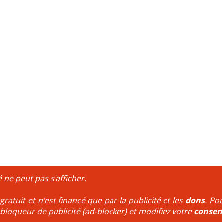
é ne peut pas s'afficher.
ratuit et n'est financé que par la publicité et les
dons
. Po
 bloqueur de publicité (ad-blocker) et modifiez votre
conse