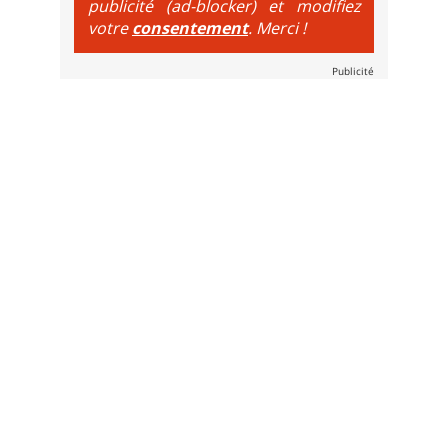
publicité (ad-blocker) et modifiez
votre
consentement
. Merci !