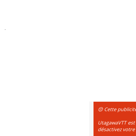
😔 Cette publicit
UtagawaVTT est g
désactivez votre