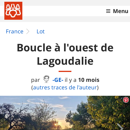
Menu
France
Lot
Boucle à l'ouest de
Lagoudalie
-GE-
10 mois
par
il y a
(
autres traces de l'auteur
)