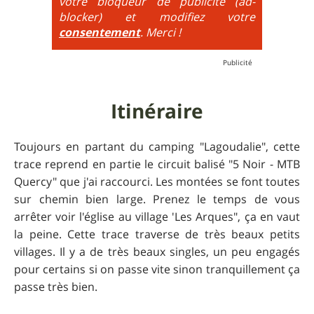
votre bloqueur de publicité (ad-
très raide avec épingles trialisantes !
blocker) et modifiez votre
consentement
. Merci !
Itinéraire
Toujours en partant du camping "Lagoudalie", cette
trace reprend en partie le circuit balisé "5 Noir - MTB
Quercy" que j'ai raccourci. Les montées se font toutes
sur chemin bien large. Prenez le temps de vous
arrêter voir l'église au village 'Les Arques", ça en vaut
la peine. Cette trace traverse de très beaux petits
villages. Il y a de très beaux singles, un peu engagés
pour certains si on passe vite sinon tranquillement ça
passe très bien.