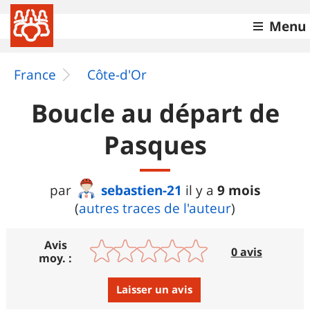
Menu
France
Côte-d'Or
Boucle au départ de
Pasques
sebastien-21
9 mois
par
il y a
(
autres traces de l'auteur
)
Avis
0 avis
moy. :
Laisser un avis