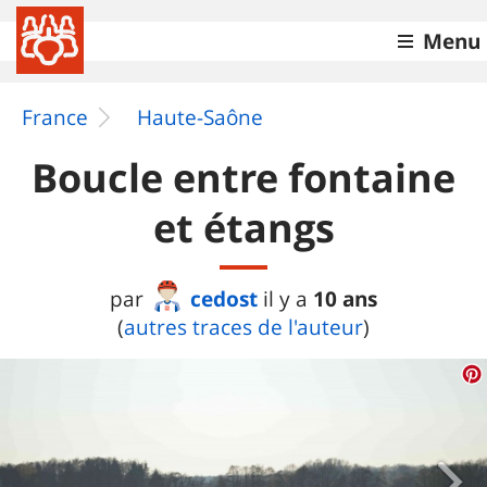
Menu
France
Haute-Saône
Boucle entre fontaine
et étangs
cedost
10 ans
par
il y a
(
autres traces de l'auteur
)