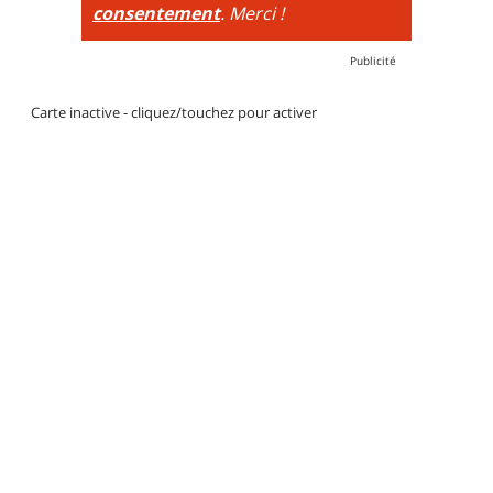
consentement
. Merci !