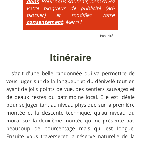
dons
. Pour nous soutenir, désactivez
additionne, c'est à dire qu'on peut combiner pente
votre bloqueur de publicité (ad-
très raide avec épingles trialisantes !
blocker) et modifiez votre
consentement
. Merci !
Itinéraire
Il s'agit d'une belle randonnée qui va permettre de
vous juger sur de la longueur et du dénivelé tout en
ayant de jolis points de vue, des sentiers sauvages et
de beaux restes du patrimoine local. Elle est idéale
pour se juger tant au niveau physique sur la première
montée et la descente technique, qu'au niveau du
moral sur la deuxième montée qui ne présente pas
beaucoup de pourcentage mais qui est longue.
Ensuite vous traverserez la réserve naturelle de la