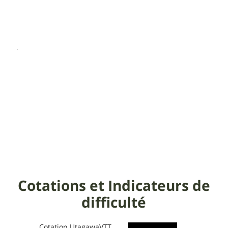
Cotations et Indicateurs de
difficulté
Cotation UtagawaVTT