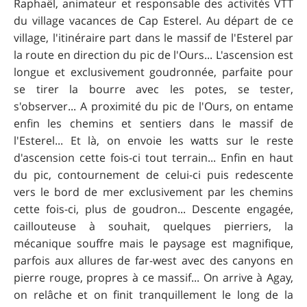
Raphaël, animateur et responsable des activités VTT
du village vacances de Cap Esterel. Au départ de ce
village, l'itinéraire part dans le massif de l'Esterel par
la route en direction du pic de l'Ours... L'ascension est
longue et exclusivement goudronnée, parfaite pour
se tirer la bourre avec les potes, se tester,
s'observer... A proximité du pic de l'Ours, on entame
enfin les chemins et sentiers dans le massif de
l'Esterel... Et là, on envoie les watts sur le reste
d'ascension cette fois-ci tout terrain... Enfin en haut
du pic, contournement de celui-ci puis redescente
vers le bord de mer exclusivement par les chemins
cette fois-ci, plus de goudron... Descente engagée,
caillouteuse à souhait, quelques pierriers, la
mécanique souffre mais le paysage est magnifique,
parfois aux allures de far-west avec des canyons en
pierre rouge, propres à ce massif... On arrive à Agay,
on relâche et on finit tranquillement le long de la