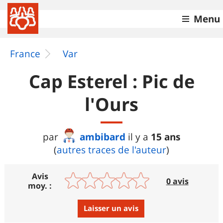
Menu
France
Var
Cap Esterel : Pic de
l'Ours
ambibard
15 ans
par
il y a
(
autres traces de l'auteur
)
Avis
0 avis
moy. :
Laisser un avis