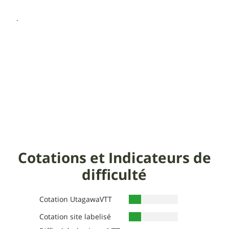
Cotations et Indicateurs de
difficulté
Cotation UtagawaVTT
Cotation site labelisé