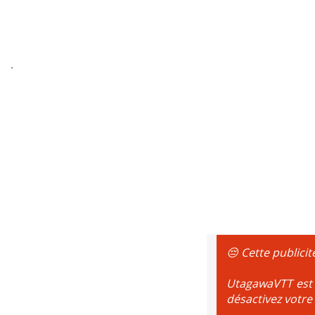
😔 Cette publicit
UtagawaVTT est g
désactivez votre