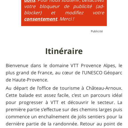
additionne, c'est à dire qu'on peut combiner pente
votre bloqueur de publicité (ad-
très raide avec épingles trialisantes !
blocker) et modifiez votre
consentement
. Merci !
Itinéraire
Bienvenue dans le domaine VTT Provence Alpes, le
plus grand de France, au cœur de l’UNESCO Géoparc
de Haute-Provence.
Au départ de l’office de tourisme à Château-Arnoux.
Cette balade est assez facile, c’est un parcours idéal
pour progresser à VTT et découvrir le secteur. La
première partie s’effectue sur des chemins larges puis
commence un enchaînement de jolis sentiers pour la
dernière partie de la randonnée. Retour au point de