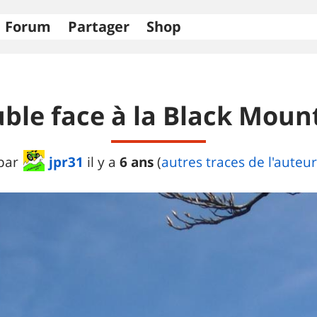
Forum
Partager
Shop
ble face à la Black Moun
jpr31
6 ans
par
il y a
(
autres traces de l'auteur