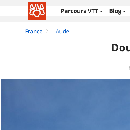
Parcours VTT
Blog
France
Aude
Dou