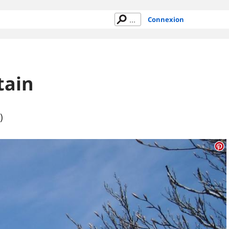
Connexion
tain
)