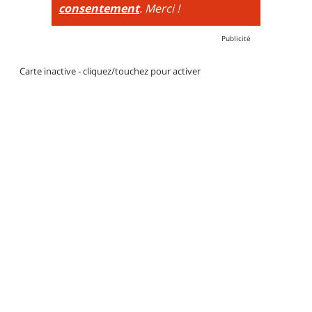
consentement
. Merci !