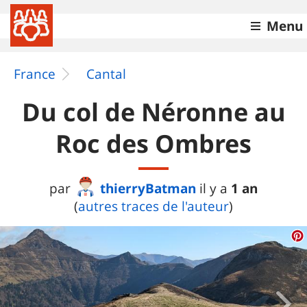
Menu
France
Cantal
Du col de Néronne au
Roc des Ombres
thierryBatman
1 an
par
il y a
(
autres traces de l'auteur
)