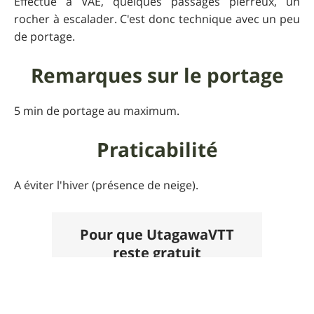
Effectué à VAE, quelques passages pierreux, un
rocher à escalader. C'est donc technique avec un peu
de portage.
Remarques sur le portage
5 min de portage au maximum.
Praticabilité
A éviter l'hiver (présence de neige).
Pour que UtagawaVTT
reste gratuit
Faire un don 🙏