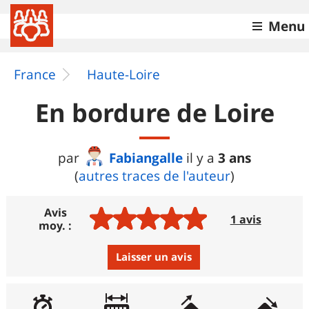
Menu
France
Haute-Loire
En bordure de Loire
Fabiangalle
3 ans
par
il y a
(
autres traces de l'auteur
)
Avis
1 avis
moy. :
Laisser un avis
Avis :