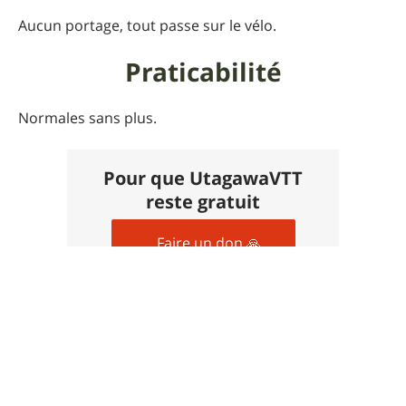
Aucun portage, tout passe sur le vélo.
Praticabilité
Normales sans plus.
Pour que UtagawaVTT
reste gratuit
Faire un don 🙏
Commentaires sur cet
itinéraire