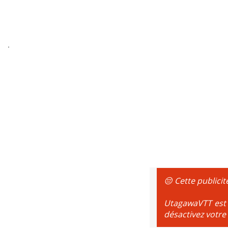
😔 Cette publicit
UtagawaVTT est g
désactivez votre