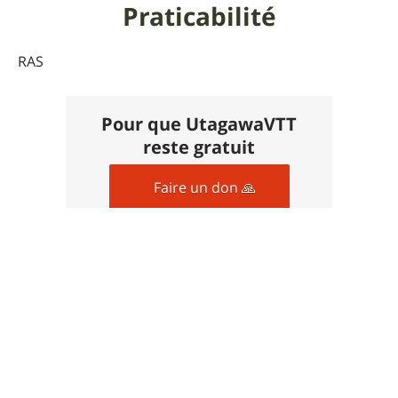
Praticabilité
RAS
Pour que UtagawaVTT
reste gratuit
Faire un don 🙏
Commentaires sur cet
itinéraire