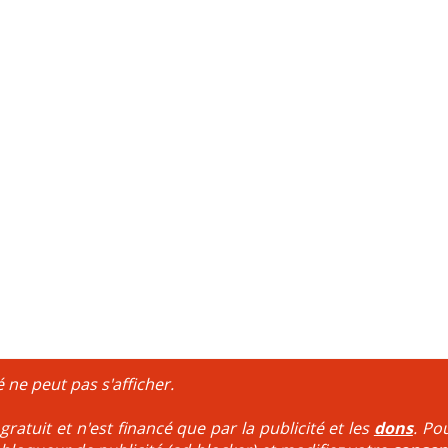
é ne peut pas s'afficher.
ratuit et n'est financé que par la publicité et les
dons
. Po