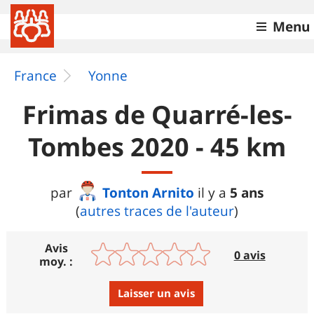
Menu
France
Yonne
Frimas de Quarré-les-
Tombes 2020 - 45 km
Tonton Arnito
5 ans
par
il y a
(
autres traces de l'auteur
)
Avis
0 avis
moy. :
Laisser un avis