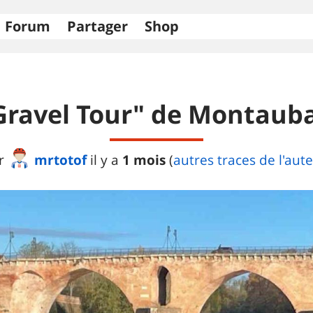
Forum
Partager
Shop
Gravel Tour" de Montaub
mrtotof
1 mois
r
il y a
(
autres traces de l'aut