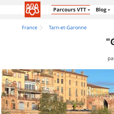
Parcours VTT
Blog
France
Tarn-et-Garonne
"
pa