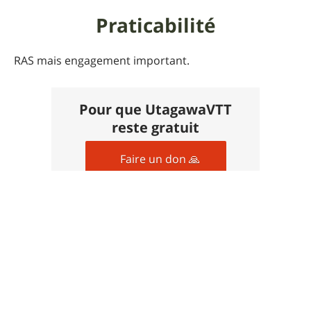
Praticabilité
RAS mais engagement important.
Pour que UtagawaVTT
reste gratuit
Faire un don 🙏
Commentaires sur cet
itinéraire