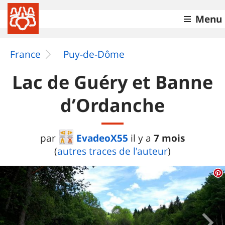
Menu
France
Puy-de-Dôme
Lac de Guéry et Banne
d’Ordanche
EvadeoX55
7 mois
par
il y a
(
autres traces de l'auteur
)