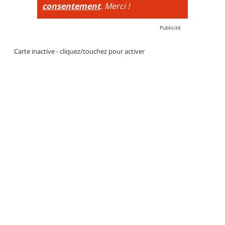
consentement
. Merci !