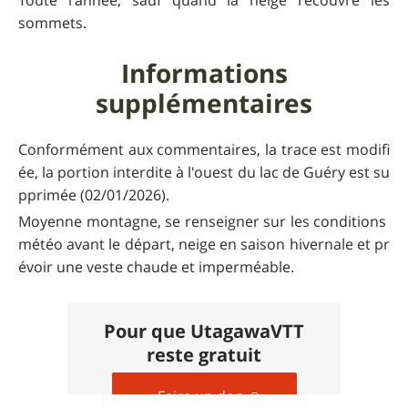
Toute l'année, sauf quand la neige recouvre les
sommets.
Informations
supplémentaires
Conformément aux commentaires, la trace est modifi
ée, la portion interdite à l'ouest du lac de Guéry est su
pprimée (02/01/2026).
Moyenne montagne, se renseigner sur les conditions
météo avant le départ, neige en saison hivernale et pr
évoir une veste chaude et imperméable.
Pour que UtagawaVTT
reste gratuit
Faire un don 🙏