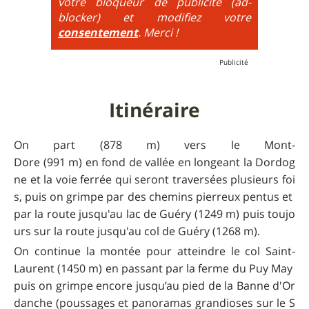
votre bloqueur de publicité (ad-
très raide avec épingles trialisantes !
blocker) et modifiez votre
consentement
. Merci !
Itinéraire
On part (878 m) vers le Mont-
Dore (991 m) en fond de vallée en longeant la Dordog
ne et la voie ferrée qui seront traversées plusieurs foi
s, puis on grimpe par des chemins pierreux pentus et
par la route jusqu'au lac de Guéry (1249 m) puis toujo
urs sur la route jusqu'au col de Guéry (1268 m).
On continue la montée pour atteindre le col Saint-
Laurent (1450 m) en passant par la ferme du Puy May
puis on grimpe encore jusqu’au pied de la Banne d'Or
danche (poussages et panoramas grandioses sur le S