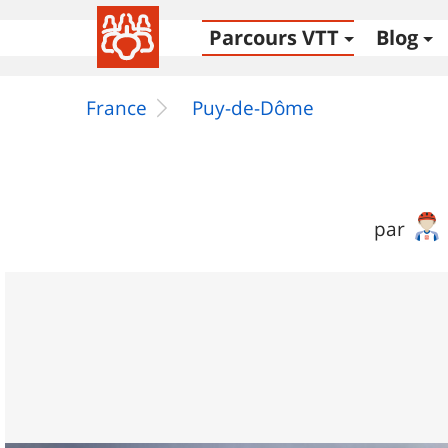
Parcours VTT
Blog
France
Puy-de-Dôme
par