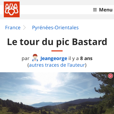
Menu
France
Pyrénées-Orientales
Le tour du pic Bastard
Jeangeorge
8 ans
par
il y a
(
autres traces de l'auteur
)