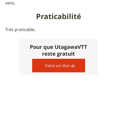
sens.
Praticabilité
Très praticable.
Pour que UtagawaVTT
reste gratuit
Faire un don 🙏
Photos