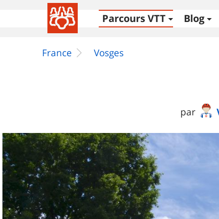
Parcours VTT
Blog
France
Vosges
par