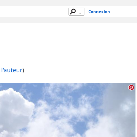
Connexion
 l'auteur
)