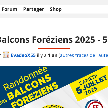
Forum
Partager
Shop
Balcons Foréziens 2025 - 
EvadeoX55
1 an
r
il y a
(
autres traces de l'aut