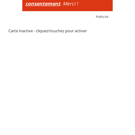
consentement
. Merci !