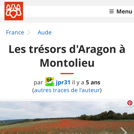
Menu
France
Aude
Les trésors d'Aragon à
Montolieu
jpr31
5 ans
par
il y a
(
autres traces de l'auteur
)