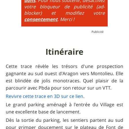
dons
. Pour nous soutenir, désactivez
additionne, c'est à dire qu'on peut combiner pente
votre bloqueur de publicité (ad-
très raide avec épingles trialisantes !
blocker) et modifiez votre
consentement
. Merci !
Itinéraire
Cette trace révèle les trésors d'une prospection
gagnante au sud ouest d'Aragon vers Montolieu. Elle
est blindée de jolis monotraces. Quel plaisir de la
parcourir avec Pbda pour son retour sur un VTT.
Revivre cette trace e n 3D sur ce lien.
Le grand parking aménagé à l'entrée du Village est
une excellente base de lancement.
Dès la sortie du parking, les sentiers partent au sud
pour grimper doucement sur le plateau de Font de