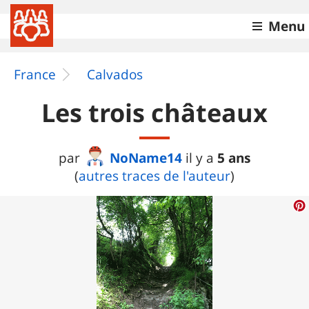
Menu
France
Calvados
Les trois châteaux
NoName14
5 ans
par
il y a
(
autres traces de l'auteur
)