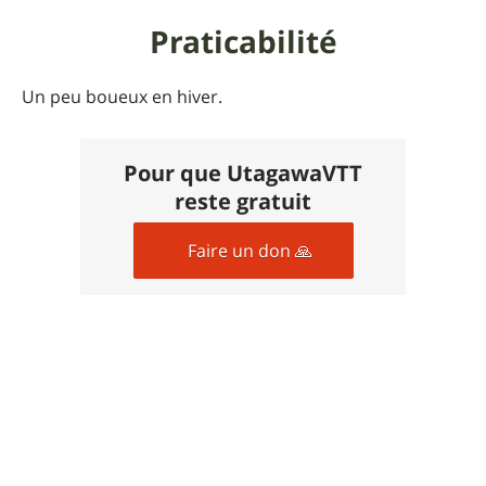
Praticabilité
Un peu boueux en hiver.
Pour que UtagawaVTT
reste gratuit
Faire un don 🙏
Photos