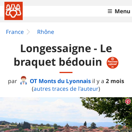
Menu
France
Rhône
Longessaigne - Le
braquet bédouin
OT Monts du Lyonnais
2 mois
par
il y a
(
autres traces de l'auteur
)