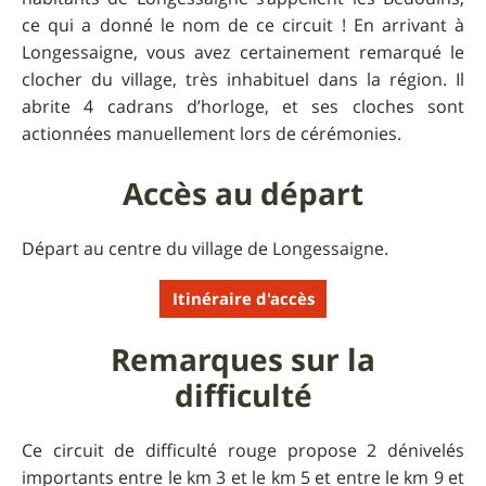
ce qui a donné le nom de ce circuit ! En arrivant à
Longessaigne, vous avez certainement remarqué le
clocher du village, très inhabituel dans la région. Il
abrite 4 cadrans d’horloge, et ses cloches sont
actionnées manuellement lors de cérémonies.
Accès au départ
Départ au centre du village de Longessaigne.
Itinéraire d'accès
Remarques sur la
difficulté
Ce circuit de difficulté rouge propose 2 dénivelés
importants entre le km 3 et le km 5 et entre le km 9 et