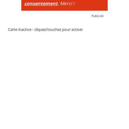
consentement
. Merci !