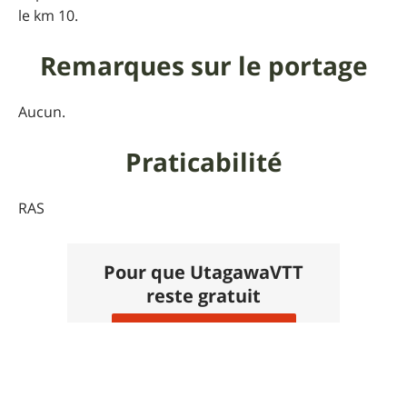
le km 10.
Remarques sur le portage
Aucun.
Praticabilité
RAS
Pour que UtagawaVTT
reste gratuit
Faire un don 🙏