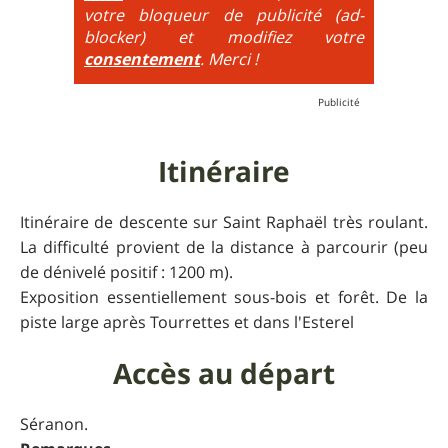
additionne, c'est à dire qu'on peut combiner pente
votre bloqueur de publicité (ad-
très raide avec épingles trialisantes !
blocker) et modifiez votre
consentement
. Merci !
Itinéraire
Itinéraire de descente sur Saint Raphaël très roulant.
La difficulté provient de la distance à parcourir (peu
de dénivelé positif : 1200 m).
Exposition essentiellement sous-bois et forêt. De la
piste large après Tourrettes et dans l'Esterel
Accès au départ
Séranon.