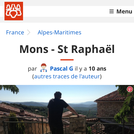
Menu
France
Alpes-Maritimes
Mons - St Raphaël
Pascal G
10 ans
par
il y a
(
autres traces de l'auteur
)